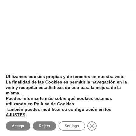
Utilizamos cookies propias y de terceros en nuestra web.
La finalidad de las Cookies es permitir la navegación en la
web y recopilar estadísticas de uso para la mejora de la
misma.
Puedes informarte más sobre qué cookies estamos
utilizando en
Política de Cookies
También puedes modificar su configuración en los
AJUSTES
.
Close GDPR Cookie B
Accept
Reject
Settings