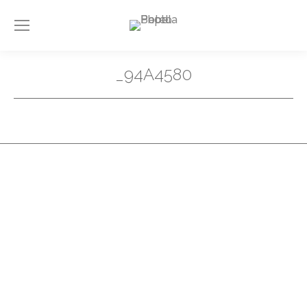
_94A4580