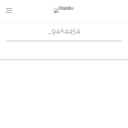
_94A4454