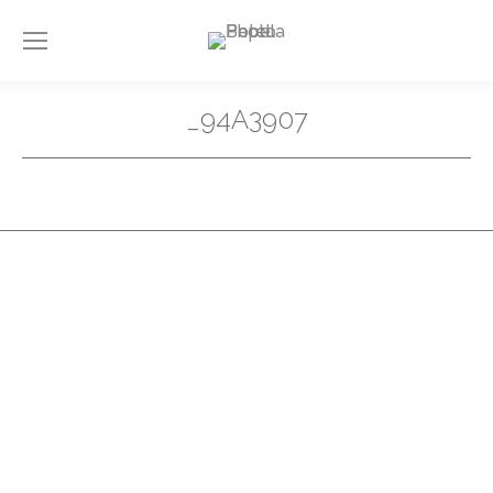
_94A3907