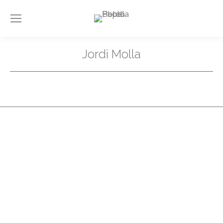
Jordi Molla